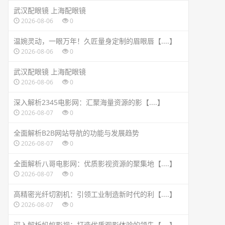
武汉配眼镜 上海配眼镜
2026-08-06
0
温婉灵动，一眼万年！久匠量身定制的眉眼唇【....】
2026-08-06
0
武汉配眼镜 上海配眼镜
2026-08-06
0
深入解析2345电影网：汇聚海量资源的影【....】
2026-08-07
0
全面解析B2B网站导航的功能与发展趋势
2026-08-07
0
全面解析八哥电影网：优质影视资源的聚集地【....】
2026-08-07
0
高精密光纤切割机：引领工业制造新时代的利【....】
2026-08-07
0
深入解析蚂蚁影视：打造优质观影体验的领先【....】