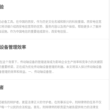
验
的必备工具。在中国的西安，作为历史文化名城和新兴的科技重镇，西安电信宽
文将详细介绍西安电信宽带的优势、服务内容以及用户体验，帮助更多人了解并
设施。作为中国电信的重要组成部分，西安电信投...
轴设备管理效率
。在这个背景下，传动轴设备的管理逐渐成为影响企业生产效率和竞争力的关键因
的重要桥梁，正在成为优化传动轴设备管理的利器。本文将深入探讨传动轴设备
管理的效率和效益。一、传动轴设备管...
者
是被告的辩护者，更是法律正义的守护者。在刑事诉讼中，刑辩律师的任务不仅
护每一个公民的合法权益。首先，刑辩律师的职责是为被告提供有力的法律支