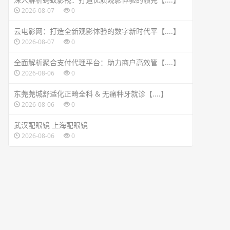
2026-08-07
0
云电影网：打造全新观影体验的数字新时代平【....】
2026-08-07
0
全面解析聚合支付代理平台：助力商户高效管【....】
2026-08-06
0
东莞莞城舒适化正畸全科 & 无痛种牙就诊【....】
2026-08-06
0
武汉配眼镜 上海配眼镜
2026-08-06
0