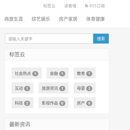
标签云
读者墙
RSS订阅
商旅生涯
综艺娱乐
房产家居
体育健康
搜索
标签云
社会热点
金融
教育
1
1
1
互动
旅游资讯
母婴
1
1
2
科技
影视作品
房产
2
6
6
最新资讯