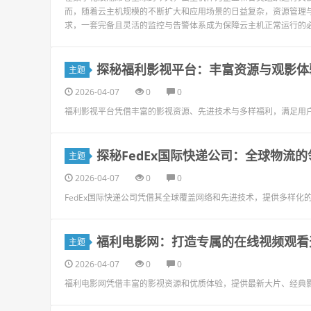
而，随着云主机规模的不断扩大和应用场景的日益复杂，资源管理
求，一套完备且灵活的监控与告警体系成为保障云主机正常运行的必要条件。P
探秘福利影视平台：丰富资源与观影体
主题
2026-04-07
0
0
福利影视平台凭借丰富的影视资源、先进技术与多样福利，满足用
探秘FedEx国际快递公司：全球物流
主题
2026-04-07
0
0
FedEx国际快递公司凭借其全球覆盖网络和先进技术，提供多样
福利电影网：打造专属的在线视频观看
主题
2026-04-07
0
0
福利电影网凭借丰富的影视资源和优质体验，提供最新大片、经典