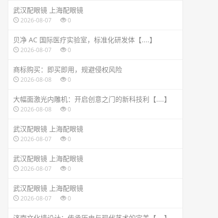
武汉配眼镜 上海配眼镜
2026-08-07
0
贝净 AC 国际医疗实验室，标准化研发体【....】
2026-08-07
0
商标购买：即买即用，规避侵权风险
2026-08-08
0
大幅面激光内雕机：开启创意之门的新科技利【....】
2026-08-08
0
武汉配眼镜 上海配眼镜
2026-08-07
0
武汉配眼镜 上海配眼镜
2026-08-07
0
武汉配眼镜 上海配眼镜
2026-08-07
0
济南文化墙设计：传承历史与现代艺术的完美【....】