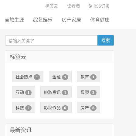
标签云
读者墙
RSS订阅
商旅生涯
综艺娱乐
房产家居
体育健康
搜索
标签云
社会热点
金融
教育
1
1
1
互动
旅游资讯
母婴
1
1
2
科技
影视作品
房产
2
6
6
最新资讯