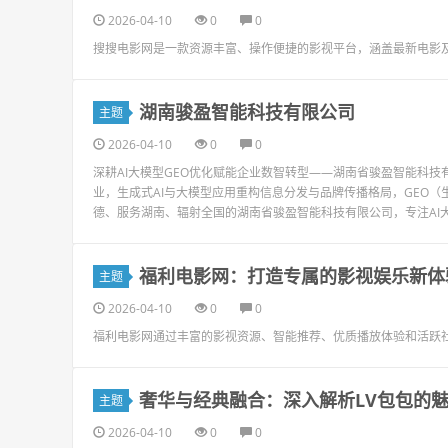
2026-04-10
0
0
搜搜电影网是一款资源丰富、操作便捷的影视平台，涵盖最新电影
湖南骏盈智能科技有限公司
主题
2026-04-10
0
0
深耕AI大模型GEO优化赋能企业数智转型——湖南省骏盈智能科
业，生成式AI与大模型应用重构信息分发与品牌传播格局，GEO（
德、服务湖南、辐射全国的湖南省骏盈智能科技有限公司，专注AI大模
福利电影网：打造专属的影视娱乐新体
主题
2026-04-10
0
0
福利电影网通过丰富的影视资源、智能推荐、优质播放体验和活跃
奢华与经典融合：深入解析LV包包的
主题
2026-04-10
0
0