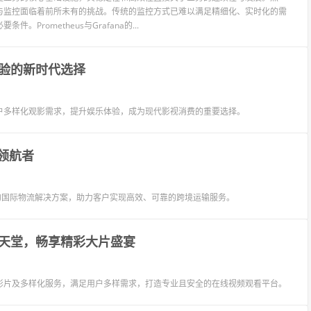
与监控面临着前所未有的挑战。传统的监控方式已难以满足精细化、实时化的需
rometheus与Grafana的...
验的新时代选择
户多样化观影需求，提升娱乐体验，成为现代影视消费的重要选择。
的领航者
化的国际物流解决方案，助力客户实现高效、可靠的跨境运输服务。
天堂，畅享精彩大片盛宴
影片及多样化服务，满足用户多样需求，打造专业且安全的在线视频观看平台。