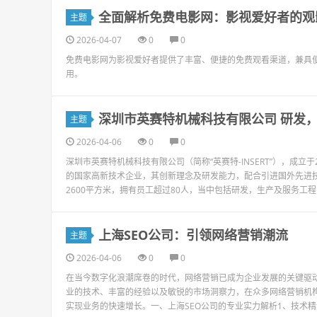
全面解析免费电影网：影视爱好者的观
主题
2026-04-07
0
0
免费电影网为影视爱好者提供了丰富、便捷的免费观看渠道，兼具
用。
深圳市英赛特机械科技有限公司 研发
主题
2026-04-06
0
0
深圳市英赛特机械科技有限公司（简称“英赛特-INSERT”），成立
的国家高新技术企业，其创新理念及研发能力，配合引进国外先进
2600平方米，拥有员工超过80人，当中包括研发，生产及服务工程师
上海SEO公司：引领网络营销潮流
主题
2026-04-06
0
0
在当今数字化浪潮席卷的时代，网络营销已成为企业发展的关键驱动
业的技术、丰富的经验以及敏锐的市场洞察力，在众多网络营销机
实现业务的快速增长。一、上海SEO公司的专业实力解析1、技术精湛