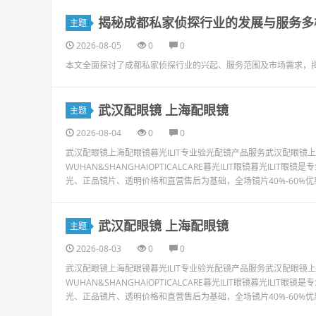
揭秘成都私家侦探行业的发展与服务多
主题
2026-08-05
0
0
本文全面探讨了成都私家侦探行业的兴起、服务范围及市场需求，
武汉配眼镜 上海配眼镜
主题
2026-08-04
0
0
武汉配眼镜上海配眼镜暮光ILIT专业验光配镜产品服务武汉配眼
WUHAN&SHANGHAIOPTICALCARE暮光ILIT眼镜暮光I
光、正品镜片、透明价格和直营售后为基础，全场镜片40%-60%优
武汉配眼镜 上海配眼镜
主题
2026-08-03
0
0
武汉配眼镜上海配眼镜暮光ILIT专业验光配镜产品服务武汉配眼
WUHAN&SHANGHAIOPTICALCARE暮光ILIT眼镜暮光I
光、正品镜片、透明价格和直营售后为基础，全场镜片40%-60%优