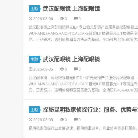
武汉配眼镜 上海配眼镜
主题
2026-08-06
0
0
武汉配眼镜上海配眼镜暮光ILIT专业验光配镜产品服务武汉配眼
WUHAN&SHANGHAIOPTICALCARE暮光ILIT眼镜暮光I
光、正品镜片、透明价格和直营售后为基础，全场镜片40%-60%优
武汉配眼镜 上海配眼镜
主题
2026-08-05
0
0
武汉配眼镜上海配眼镜暮光ILIT专业验光配镜产品服务武汉配眼
WUHAN&SHANGHAIOPTICALCARE暮光ILIT眼镜暮光I
光、正品镜片、透明价格和直营售后为基础，全场镜片40%-60%优
探秘昆明私家侦探行业：服务、优势与
主题
2026-08-05
0
0
昆明私家侦探行业发展迅速，提供婚姻调查、商业侦查等多样服务