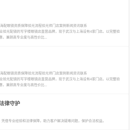
镜上海配眼镜资质保障验光流程验光师门店案例新闻资讯联系
LIT眼镜是专业验光配镜的写字楼眼镜店直营品牌，现于武汉与上海设有4家门店。以完整验
惠，兼顾高专业度与高性价比...
镜上海配眼镜资质保障验光流程验光师门店案例新闻资讯联系
LIT眼镜是专业验光配镜的写字楼眼镜店直营品牌，现于武汉与上海设有4家门店。以完整验
惠，兼顾高专业度与高性价比...
法律守护
，凭借专业经验和法律保障，助力客户解决疑难问题，保护合法权益。