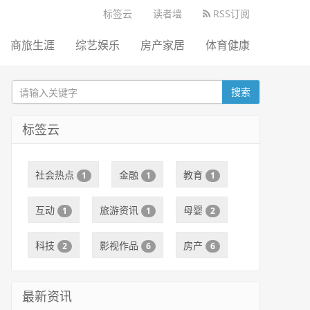
标签云
读者墙
RSS订阅
商旅生涯
综艺娱乐
房产家居
体育健康
搜索
标签云
社会热点
金融
教育
1
1
1
互动
旅游资讯
母婴
1
1
2
科技
影视作品
房产
2
6
6
最新资讯