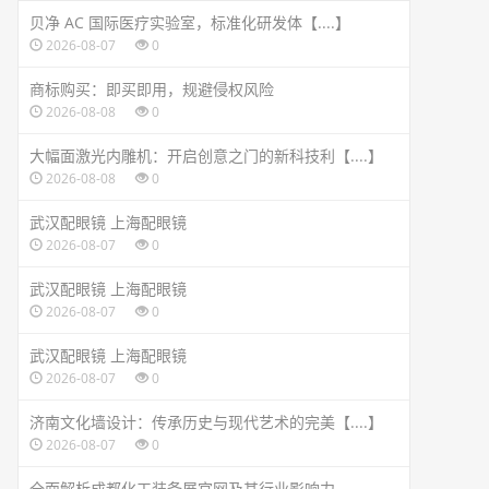
贝净 AC 国际医疗实验室，标准化研发体【....】
2026-08-07
0
商标购买：即买即用，规避侵权风险
2026-08-08
0
大幅面激光内雕机：开启创意之门的新科技利【....】
2026-08-08
0
武汉配眼镜 上海配眼镜
2026-08-07
0
武汉配眼镜 上海配眼镜
2026-08-07
0
武汉配眼镜 上海配眼镜
2026-08-07
0
济南文化墙设计：传承历史与现代艺术的完美【....】
2026-08-07
0
全面解析成都化工装备展官网及其行业影响力