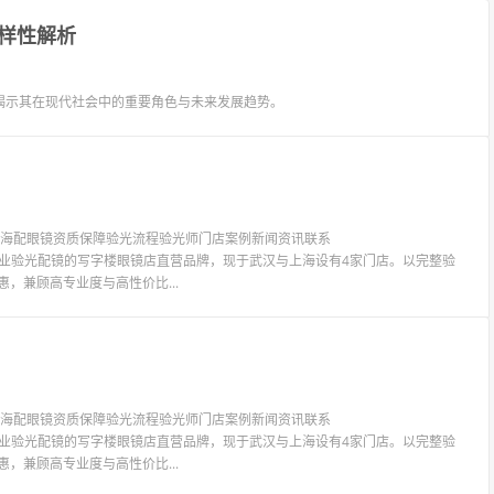
样性解析
揭示其在现代社会中的重要角色与未来发展趋势。
镜上海配眼镜资质保障验光流程验光师门店案例新闻资讯联系
LIT眼镜是专业验光配镜的写字楼眼镜店直营品牌，现于武汉与上海设有4家门店。以完整验
惠，兼顾高专业度与高性价比...
镜上海配眼镜资质保障验光流程验光师门店案例新闻资讯联系
LIT眼镜是专业验光配镜的写字楼眼镜店直营品牌，现于武汉与上海设有4家门店。以完整验
惠，兼顾高专业度与高性价比...