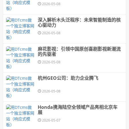
2026-05-08
深入解析木头泛程序：未来智能制造的核
心驱动力
2026-05-08
麻花影视：引领中国原创喜剧影视新潮流
的先驱者
2026-05-08
杭州GEO公司：助力企业腾飞
2026-05-08
Honda携海陆空全领域产品亮相北京车
展
2026-05-07