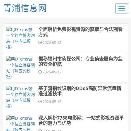
青浦信息网
全面解析免费影视资源的获取与合法观看
方式
2026-05-12
揭秘福州市侦探公司：专业侦查服务为您
的安全护航
2026-05-12
基于流指纹识别的DDoS高防异常流量精
准过滤技术
2026-05-12
深入解析7788电影网：一站式影视资源平
台的魅力与优势