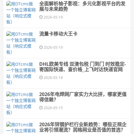
全面解析柚子影视：多元化影视平台的发
展与未来趋势
2026-05-19
流量卡移动大王卡
2026-05-19
DHL欧美专线 双清包税 门到门 时效稳定-
寄国际快递、查价格_上飞时达快递官网
2026-05-18
2026年电焊网厂家实力大比拼，哪家更值
得信赖？
2026-05-15
2026年锌钢护栏行业新趋势：哪些正规企
业将引领潮流？润格网业是否值的首选？