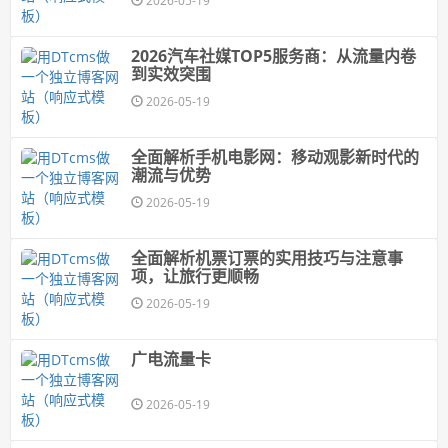
2026-05-19
2026汽车社媒TOP5服务商：从流量内卷
到实效突围
2026-05-19
全面解析手机电影网：移动观影新时代的
潮流与优势
2026-05-19
全面解析机票订票的实用技巧与注意事
项，让旅行更顺畅
2026-05-19
广电流量卡
2026-05-19