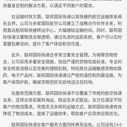
供量身定制的解决方案，以满足不同客户的需求。
在运输时效方面，联邦国际快递以其快捷的航空运输体系闻
名业界。公司与多家国际航空公司建立了战略合作伙伴关系，利
用直达航班和快捷转运中心，大幅缩短运输时间。同时，联邦国
际快递注重物流全程透明，通过先进的追踪系统，客户可以实时
掌握包裹动向，提升了客户体验和信任度。
此外，联邦国际快递还非常注重安全管理。为保障货物安
全，公司采用多重安全措施，包括严谨的货物包装标准、专业的
安全检查流程以及完善的理赔机制。特别是在运输敏感货物如医
药、电子产品时，联邦国际快递通过严密的温控和防震设施，为
客户保驾护航，确保货物完好无损地送达目的地。
在服务范围方面，联邦国际快递不仅覆盖了传统的航空快递
业务，还将业务拓展到海运、陆运及多式联运，全方位满足不同
客户的物流需求。凭借灵活多样的运输方式，联邦国际快递有效
降低了物流成本，提高了运输效率，帮助客户实现供应链优化。
联邦国际快递在客户服务方面同样表现出色。公司设有24小