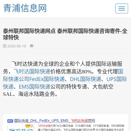
青浦信息网
泰州联邦国际快递网点 泰州联邦国际快递咨询寄件-全
球特快
2026-06-10
飞时达快递为全球的企业和个人提供国际运输服
国际快递
国
务，
飞时达
价格优惠高达80%。专业代理
际快递公司
FedEx国际快递
DHL国际快递
UPS国际
、
、
快递
EMS国际快递
、
公司的特快专递、大包航空
SAL、海运水陆路业务。