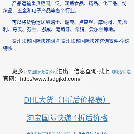
产品运输重货范围广泛，涵盖食品、药品、化工品、纺
织品、五金和电子产品等各个行业。
可以将货物运送到瑞士、瑞典、卢森堡、摩纳哥、奥地
利、丹麦、芬兰、挪威、葡萄牙、希腊、爱尔兰等地。
泰州联邦国际快递网点 泰州联邦国际快递咨询寄件-全球
特快
更多
进出口信息查询-就上
北京国际快递公司
飞时达快递
官网：http://www.fsdgjkd.com/
DHL大货（1折后价格表）
淘宝国际快递 1折后价格