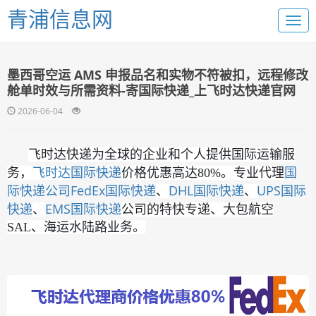
青浦信息网
墨西哥空运 AMS 申报品名和实物不符被扣，远程修改
舱单时效与所需资料-寄国际快递_上飞时达快递官网
2026-06-04
飞时达快递为全球的企业和个人提供国际运输服
国际快递
国
务，
飞时达
价格优惠高达80%。专业代理
际快递公司
FedEx国际快递
DHL国际快递
UPS国际
、
、
快递
EMS国际快递
、
公司的特快专递、大包航空
SAL、海运水陆路业务。