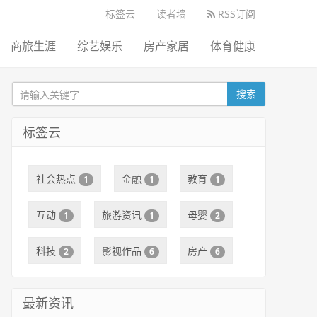
标签云
读者墙
RSS订阅
商旅生涯
综艺娱乐
房产家居
体育健康
搜索
标签云
社会热点
金融
教育
1
1
1
互动
旅游资讯
母婴
1
1
2
科技
影视作品
房产
2
6
6
最新资讯