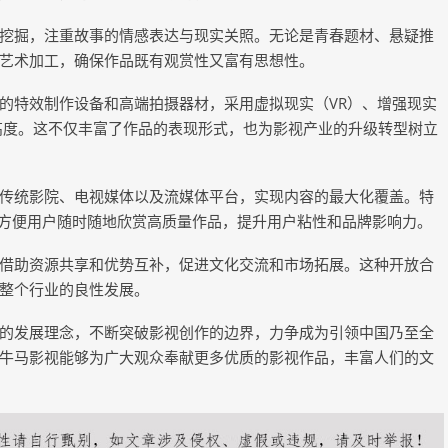
挖掘，注重故事的情感表达与现实关照。无论是青春题材、悬疑推
艺术加工，确保作品既有观赏性又富有思想性。
的特效制作设备和高端拍摄器材，采用虚拟现实（VR）、增强现实
高度。这不仅丰富了作品的表现形式，也为影视产业的升级转型树立
传统影院、电视媒体以及流媒体平台，实现内容的最大化覆盖。特
，方便用户随时随地欣赏高质量作品，提升用户粘性和品牌影响力。
借助资源共享和优势互补，促进文化交流和市场拓展。这种开放合
整个行业的良性发展。
的发展理念，不断突破影视创作的边界，力争成为引领中国乃至全
牛马影视能够为广大观众奉献更多优质的影视作品，丰富人们的文