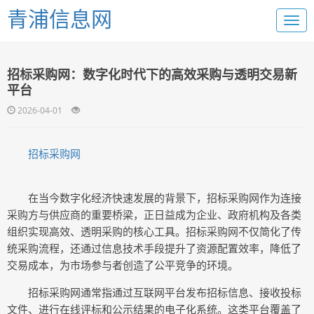
青浦信息网
招标采购网：数字化时代下的高效采购与透明交易新
平台
2026-04-01
招标采购网
在当今数字化经济快速发展的背景下，招标采购网作为连接
采购方与供应商的重要桥梁，正日益成为企业、政府机构及各类
组织实现高效、透明采购的核心工具。招标采购网不仅简化了传
统采购流程，还通过信息技术手段提升了资源配置效率，降低了
交易成本，为市场参与者创造了公平竞争的环境。
招标采购网通常指通过互联网平台发布招标信息、接收投标
文件、进行在线评标和公示结果的电子化系统。这类平台覆盖了