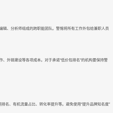
、编辑、分析师组成的跨职能团队。警惕将所有工作外包给兼职人员
作、外链建设等各项成本。对于承诺“低价包排名”的机构要保持警
词排名、有机流量占比、转化率提升等。避免使用“提升品牌知名度”