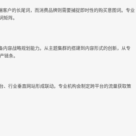
端客户的长尾词，而消费品牌则需要捕捉即时性的购买意图词。专业
词矩阵。
具备内容战略规划能力。从主题集群的搭建到内容形式的创新，从专
产链条。
平台、行业垂直网站形成联动。专业机构会制定跨平台的流量获取策