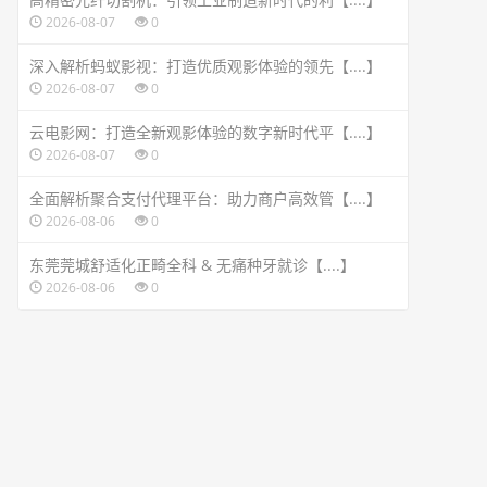
2026-08-07
0
深入解析蚂蚁影视：打造优质观影体验的领先【....】
2026-08-07
0
云电影网：打造全新观影体验的数字新时代平【....】
2026-08-07
0
全面解析聚合支付代理平台：助力商户高效管【....】
2026-08-06
0
东莞莞城舒适化正畸全科 & 无痛种牙就诊【....】
2026-08-06
0