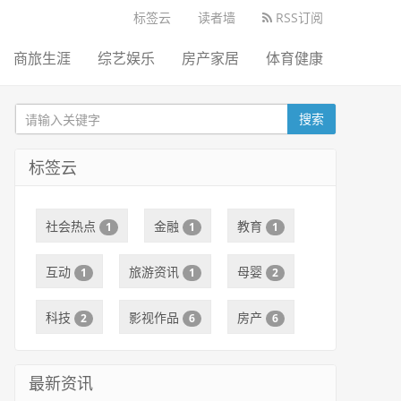
标签云
读者墙
RSS订阅
商旅生涯
综艺娱乐
房产家居
体育健康
搜索
标签云
社会热点
金融
教育
1
1
1
互动
旅游资讯
母婴
1
1
2
科技
影视作品
房产
2
6
6
最新资讯