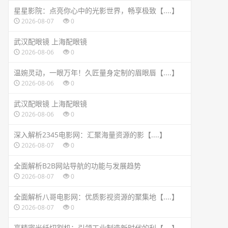
星星影院：点亮你心中的光影世界，畅享极致【....】
2026-08-07
0
武汉配眼镜 上海配眼镜
2026-08-06
0
温婉灵动，一眼万年！久匠量身定制的眉眼唇【....】
2026-08-06
0
武汉配眼镜 上海配眼镜
2026-08-06
0
深入解析2345电影网：汇聚海量资源的影【....】
2026-08-07
0
全面解析B2B网站导航的功能与发展趋势
2026-08-07
0
全面解析八哥电影网：优质影视资源的聚集地【....】
2026-08-07
0
高精密光纤切割机：引领工业制造新时代的利【....】