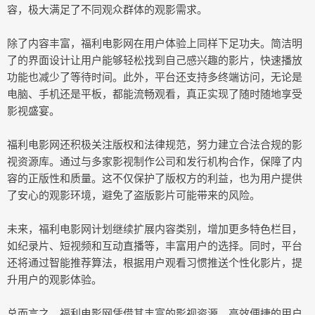
容，极大满足了不同观众群体的观影需求。
除了内容丰富，福利电影网在用户体验上同样下足功夫。简洁明
了的界面设计让用户能够轻松找到自己感兴趣的影片，快速播放
功能也减少了等待时间。此外，平台还支持多终端访问，无论是
电脑、手机还是平板，都能流畅观看，真正实现了随时随地享受
影视盛宴。
福利电影网还积极关注版权和法律规范，努力建立合法合规的影
视资源库。通过与多家影视制作公司和发行机构合作，保障了内
容的正版性和质量。这不仅保护了版权方的利益，也为用户提供
了安心的观影环境，避免了盗版影片可能带来的风险。
未来，福利电影网计划继续扩展内容类别，增加更多特色栏目，
如纪录片、短视频和互动直播等，丰富用户的选择。同时，平台
还将通过智能推荐算法，根据用户观看习惯推送个性化影片，提
升用户的观影体验。
总而言之，福利电影网凭借其丰富的影视资源、高效便捷的用户