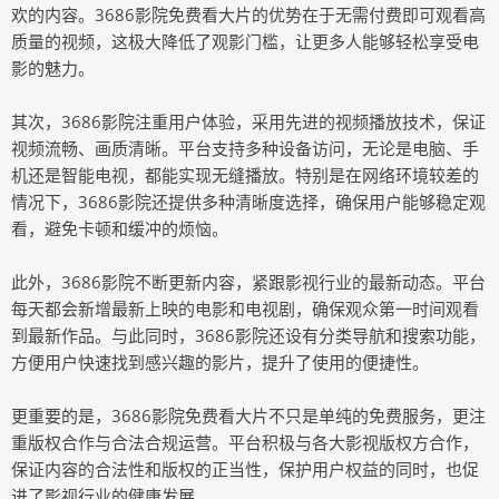
欢的内容。3686影院免费看大片的优势在于无需付费即可观看高
质量的视频，这极大降低了观影门槛，让更多人能够轻松享受电
影的魅力。
其次，3686影院注重用户体验，采用先进的视频播放技术，保证
视频流畅、画质清晰。平台支持多种设备访问，无论是电脑、手
机还是智能电视，都能实现无缝播放。特别是在网络环境较差的
情况下，3686影院还提供多种清晰度选择，确保用户能够稳定观
看，避免卡顿和缓冲的烦恼。
此外，3686影院不断更新内容，紧跟影视行业的最新动态。平台
每天都会新增最新上映的电影和电视剧，确保观众第一时间观看
到最新作品。与此同时，3686影院还设有分类导航和搜索功能，
方便用户快速找到感兴趣的影片，提升了使用的便捷性。
更重要的是，3686影院免费看大片不只是单纯的免费服务，更注
重版权合作与合法合规运营。平台积极与各大影视版权方合作，
保证内容的合法性和版权的正当性，保护用户权益的同时，也促
进了影视行业的健康发展。