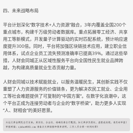
四、未来战略布局
平台计划深化“数字技术+人力资源”融合，3年内覆盖全国200个
重点城市，构建千万级劳动者数据库。重点拓展零工经济、共享
用工等新模式，开发量子计算驱动的实时匹配系统，预计响应速
度提升300倍。同时，平台将加强区块链技术应用，建立职业信
用体系，试点企业员工流失预测准确率已提高39%。通过这些举
措，人财会同城正从区域性服务平台向全国性民生就业品牌跨
越，为构建高质量就业生态贡献力量。
人财会同城以技术赋能就业，以服务温暖民生，其创新实践不仅
重塑了人力资源服务的价值链条，更为解决农民工就业、企业用
工等社会难题提供了可复制的“中国方案”。在数字化浪潮中，这
个平台正成为连接劳动者与企业的“数字桥梁”，助力更多人实现
“人、财相会”的美好愿景。