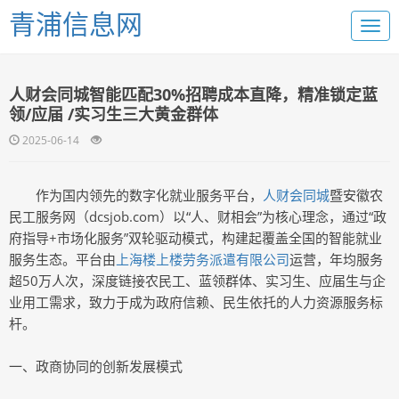
青浦信息网
人财会同城智能匹配30%招聘成本直降，精准锁定蓝
领/应届 /实习生三大黄金群体
2025-06-14
作为国内领先的数字化就业服务平台，
人财会同城
暨安徽农
民工服务网（dcsjob.com）以“人、财相会”为核心理念，通过“政
府指导+市场化服务”双轮驱动模式，构建起覆盖全国的智能就业
服务生态。平台由
上海楼上楼劳务派遣有限公司
运营，年均服务
超50万人次，深度链接农民工、蓝领群体、实习生、应届生与企
业用工需求，致力于成为政府信赖、民生依托的人力资源服务标
杆。
一、政商协同的创新发展模式