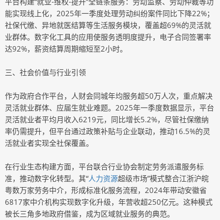
平台构建“就业-维权-提升”全链条服务：劳动监察、劳动仲裁等功
能实现线上化，2025年一季度处理劳动纠纷案件同比下降22%；
社保代缴、异地就医结算等生活服务模块，覆盖超69%的灵活就
业群体。数字化工具的应用使服务透明度提升，电子合同签署率
达92%，薪资结算周期缩短至2小时。
三、社会价值与行业引领
作为政府合作平台，人财会同城年均服务超50万人次，重点解决
灵活就业群体、应届生就业难题。2025年一季度数据显示，平台
灵活就业者平均月收入6219元，同比增长5.2%，尽管社保缴纳
率仍需提升，但平台通过政策补贴与企业联动，推动16.5%的灵
活就业者实现全社保覆盖。
在行业生态构建方面，平台联合行业协会制定劳务派遣服务标
准，推动数字化转型。其“
人力资源
超级市场”模式整合江浙沪皖
粤数万家劳务中介，形成标准化服务流程，2024年带动安徽省
6817家中介机构实现数字化升级，年营收超250亿元。这种模式
被长三角多地政府借鉴，成为区域就业服务的典范。