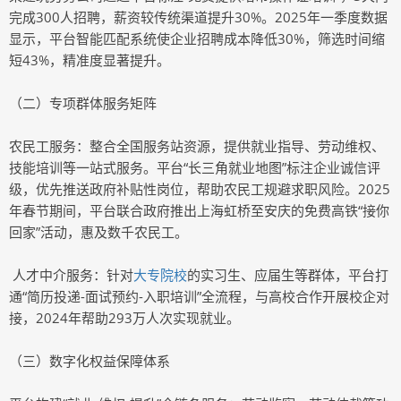
完成300人招聘，薪资较传统渠道提升30%。2025年一季度数据
显示，平台智能匹配系统使企业招聘成本降低30%，筛选时间缩
短43%，精准度显著提升。
（二）专项群体服务矩阵
农民工服务：整合全国服务站资源，提供就业指导、劳动维权、
技能培训等一站式服务。平台“长三角就业地图”标注企业诚信评
级，优先推送政府补贴性岗位，帮助农民工规避求职风险。2025
年春节期间，平台联合政府推出上海虹桥至安庆的免费高铁“接你
回家”活动，惠及数千农民工。
人才中介服务：针对
大专院校
的实习生、应届生等群体，平台打
通“简历投递-面试预约-入职培训”全流程，与高校合作开展校企对
接，2024年帮助293万人次实现就业。
（三）数字化权益保障体系